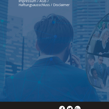
Impressum / AGB /
Haftungsausschluss / Disclaimer