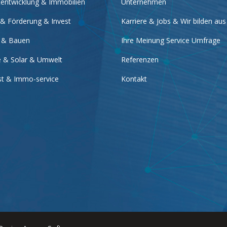
tentwicklung & Immobilien
Unternehmen
 & Förderung & Invest
Karriere & Jobs & Wir bilden aus
 & Bauen
Ihre Meinung Service Umfrage
e & Solar & Umwelt
Referenzen
nst & Immo-service
Kontakt