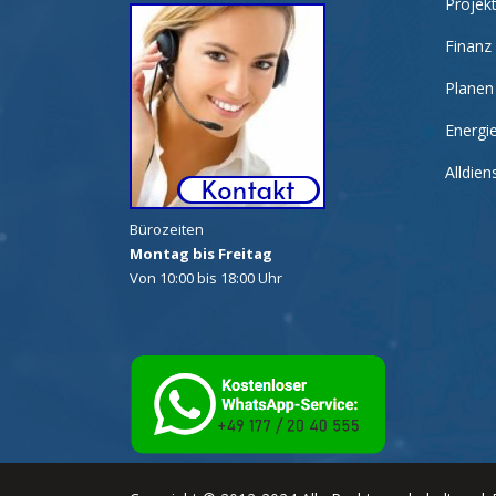
Projek
Finanz
Planen
Energi
Alldie
Bürozeiten
Montag bis Freitag
Von 10:00 bis 18:00 Uhr