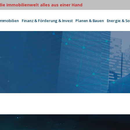
 die Immobilienwelt alles aus einer Hand
Immobilien
Finanz & Förderung & Invest
Planen & Bauen
Energie & S