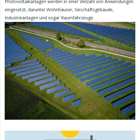
Photovoltaikanlagen werden in einer Vielzahl von Anwendungen
eingesetzt, darunter Wohnhäuser, Geschäftsgebäude,
Industrieanlagen und sogar Raumfahrzeuge.